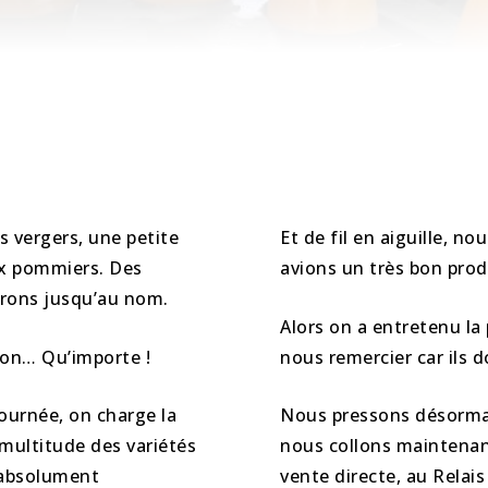
 vergers, une petite
Et de fil en aiguille,
ux pommiers. Des
avions un très bon prod
orons jusqu’au nom.
Alors on a entretenu la p
elon… Qu’importe !
nous remercier car ils
journée, on charge la
Nous pressons désormai
 multitude des variétés
nous collons maintenant 
 absolument
vente directe, au Relais