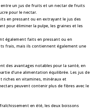
 entre un jus de fruits et un nectar de fruits
sucre pour le nectar.
aits en pressant ou en extrayant le jus des
rant pour éliminer la pulpe, les graines et les
ont également faits en pressant ou en
uits frais, mais ils contiennent également une
nt des avantages notables pour la santé, en
 partie d’une alimentation équilibrée. Les jus de
nt riches en vitamines, minéraux et
nectars peuvent contenir plus de fibres avec le
afraîchissement en été, les deux boissons