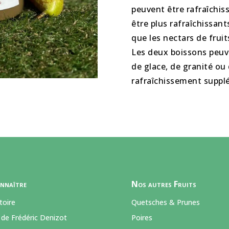
peuvent être rafraîchis
être plus rafraîchissant
que les nectars de frui
Les deux boissons peu
de glace, de granité o
rafraîchissement suppl
nnaître
Nos autres Fruits
toire
Quetsches & Prunes
 de Frédéric Denizot
Poires