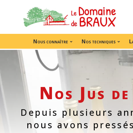
Nous connaître
Nos techniques
L
Nos Jus de 
Depuis plusieurs a
nous avons pressés