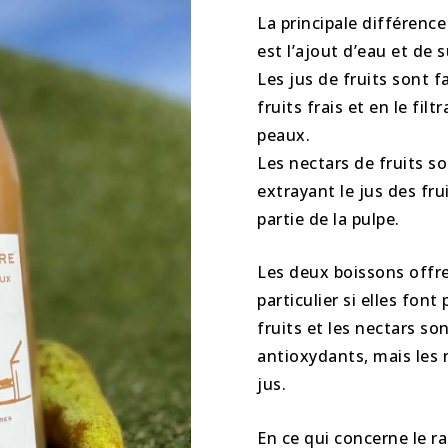
La principale différence
est l’ajout d’eau et de 
Les jus de fruits sont f
fruits frais et en le filt
peaux.
Les nectars de fruits s
extrayant le jus des fr
partie de la pulpe.
Les deux boissons offre
particulier si elles font
fruits et les nectars so
antioxydants, mais les 
jus.
En ce qui concerne le r