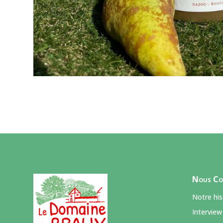
Nous Co
Notre his
Interview