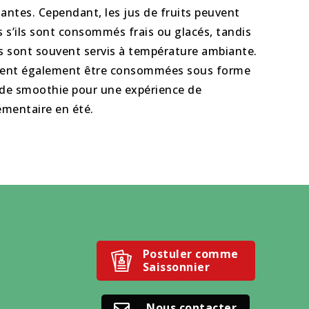
santes. Cependant, les jus de fruits peuvent
s s’ils sont consommés frais ou glacés, tandis
ts sont souvent servis à température ambiante.
vent également être consommées sous forme
u de smoothie pour une expérience de
émentaire en été.
Postuler comme
Saissonnier
Nous contacter
