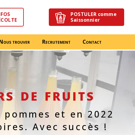
NFOS
POSTULER comme
ÉCOLTE
Saissonnier
Nous trouver
Recrutement
Contact
rs de fruits
s pommes et en 2022
ires. Avec succès !