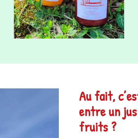
Au fait, c’e
entre un jus
fruits ?