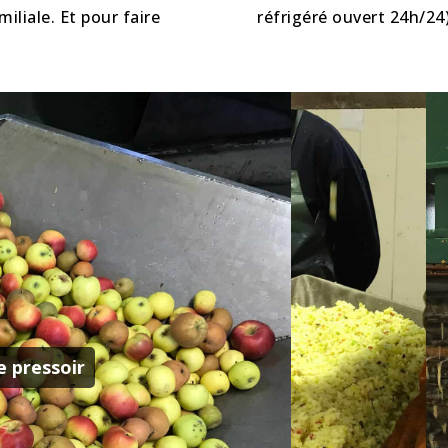
liale. Et pour faire
réfrigéré ouvert 24h/24)
 pressoir