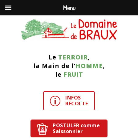
Menu
Le
TERROIR
,
la Main de l’
HOMME
,
le
FRUIT
INFOS
p
RÉCOLTE
POSTULER comme
Saissonnier