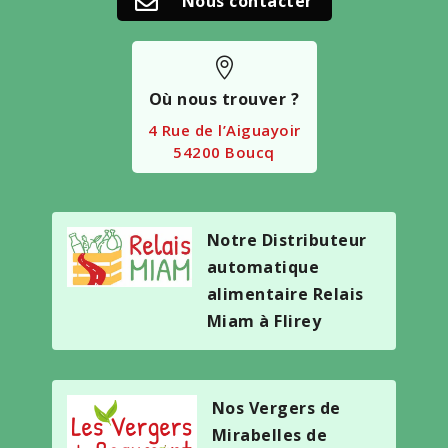
Nous contacter


Où nous trouver ?
4 Rue de l’Aiguayoir
54200 Boucq
Notre Distributeur
automatique
alimentaire Relais
Miam à Flirey
Nos Vergers de
Mirabelles de