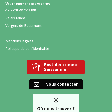
Vente directe : des vergers
au consommateur
Relais Miam
Vergers de Beaumont
Mentions légales
Politique de confidentialité
Postuler comme
Saissonnier
Nous contacter


Où nous trouver ?