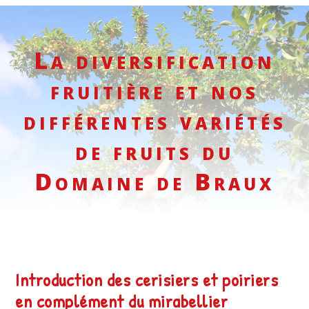
La diversification
fruitière et nos
différentes variétés
de fruits du
Domaine de Braux
Introduction des cerisiers et poiriers
en complément du mirabellier