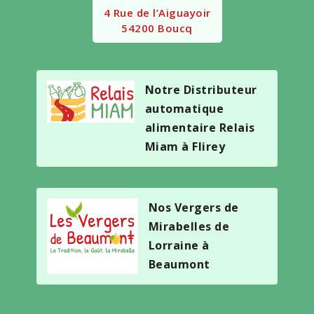
4 Rue de l’Aiguayoir
54200 Boucq
Notre Distributeur
automatique
alimentaire Relais
Miam à Flirey
Nos Vergers de
Mirabelles de
Lorraine à
Beaumont