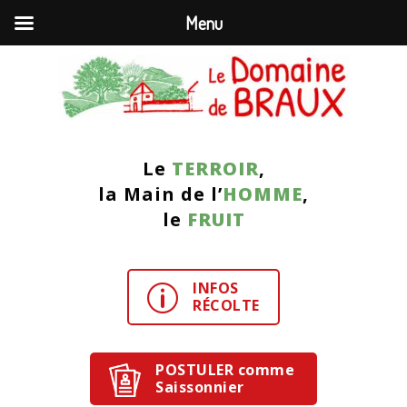
Menu
Le
TERROIR
,
la Main de l’
HOMME
,
le
FRUIT
INFOS
p
RÉCOLTE
POSTULER comme
Saissonnier