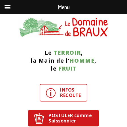
Menu
Le
TERROIR
,
la Main de l’
HOMME
,
le
FRUIT
INFOS
p
RÉCOLTE
POSTULER comme
Saissonnier