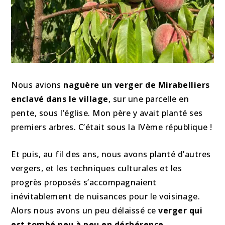
Nous avions
naguère un verger de Mirabelliers
enclavé dans le village
, sur une parcelle en
pente, sous l’église. Mon père y avait planté ses
premiers arbres. C’était sous la IVème république !
Et puis, au fil des ans, nous avons planté d’autres
vergers, et les techniques culturales et les
progrès proposés s’accompagnaient
inévitablement de nuisances pour le voisinage.
Alors nous avons un peu délaissé ce
verger qui
est tombé peu à peu en déshérence
.