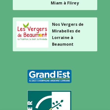
Miam à Flirey
Nos Vergers de
Mirabelles de
Lorraine à
Beaumont