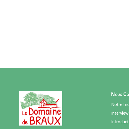
Nous Co
Notre his
Interview
Introducti