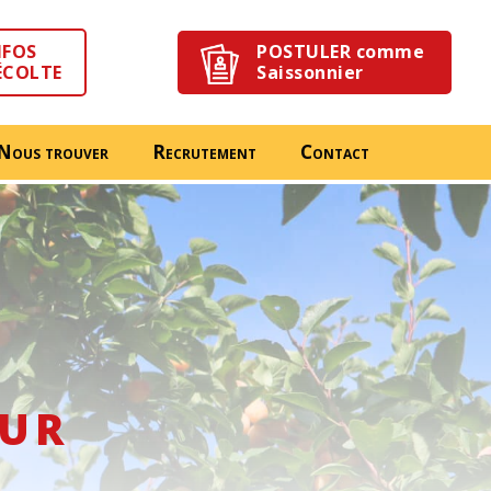
NFOS
POSTULER comme
ÉCOLTE
Saissonnier
Nous trouver
Recrutement
Contact
e
eur