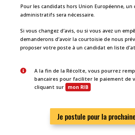
Pour les candidats hors Union Européenne, un
administratifs sera nécessaire.
Si vous changez d’avis, ou si vous avez un em
demanderons d’avoir la courtoisie de nous préve
proposer votre poste à un candidat en liste d’a

A la fin de la Récolte, vous pourrez rem
bancaires pour faciliter le paiement de 
cliquant sur
mon RIB
Je postule pour la prochain