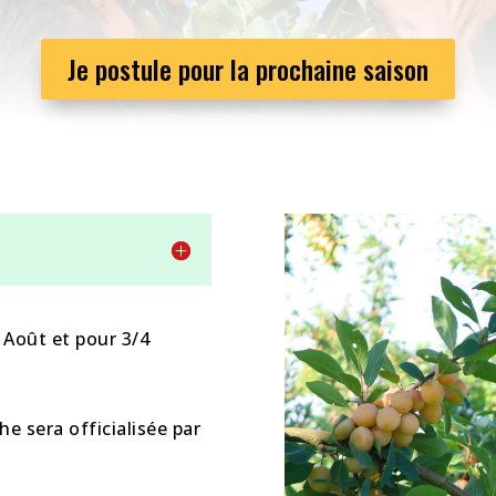
Je postule pour la prochaine saison
n Août et pour 3/4
e sera officialisée par