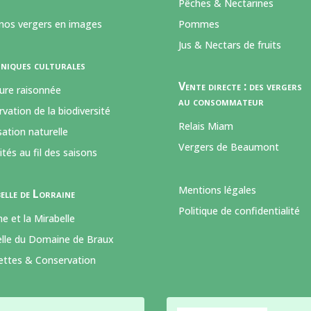
Pêches & Nectarines
 nos vergers en images
Pommes
Jus & Nectars de fruits
niques culturales
Vente directe : des vergers
ture raisonnée
au consommateur
vation de la biodiversité
Relais Miam
sation naturelle
Vergers de Beaumont
tés au fil des saisons
Mentions légales
elle de Lorraine
Politique de confidentialité
ne et la Mirabelle
elle du Domaine de Braux
cettes & Conservation