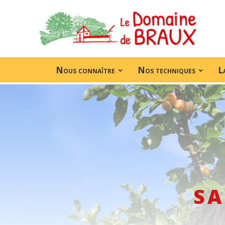
Nous connaître
Nos techniques
L
sa