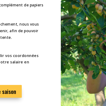
 complément de papiers
pêchement, nous vous
nir, afin de pouvoir
ttente.
plir vos coordonnées
votre salaire en
e saison