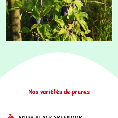
Nos variétés de prunes
Prune BLACK SPLENDOR