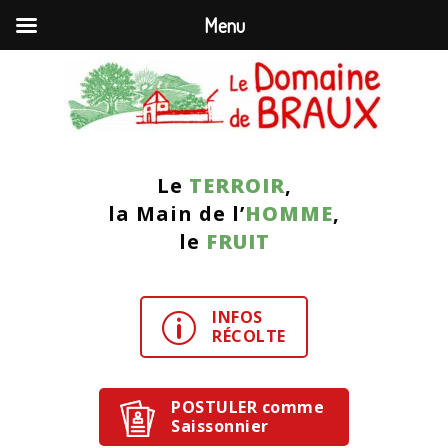
Menu
Le
TERROIR
,
la Main de l’
HOMME
,
le
FRUIT
INFOS
p
RÉCOLTE
POSTULER comme
Saissonnier